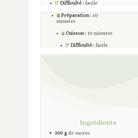
Difficulté :
facile
Préparation :
10
minutes
Cuisson :
10 minutes
Difficulté :
facile
Ingrédients
200 g
de sucres