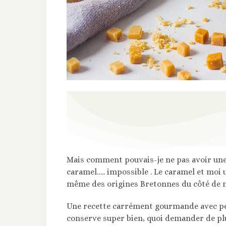
Mais comment pouvais-je ne pas avoir une
caramel….. impossible . Le caramel et moi u
même des origines Bretonnes du côté d
Une recette carrément gourmande avec peu d
conserve super bien, quoi demander de pl