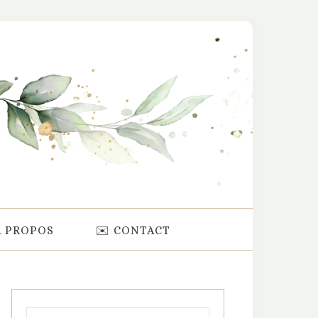
À PROPOS
✉️ CONTACT