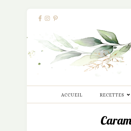
ACCUEIL
RECETTES
Carame