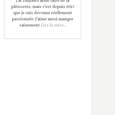
J’ai toujours aimé faire de la
pâtisserie, mais c’est depuis 2017
que je suis devenue réellement
passionnée. J’aime aussi manger
sainement
Lire la suite...