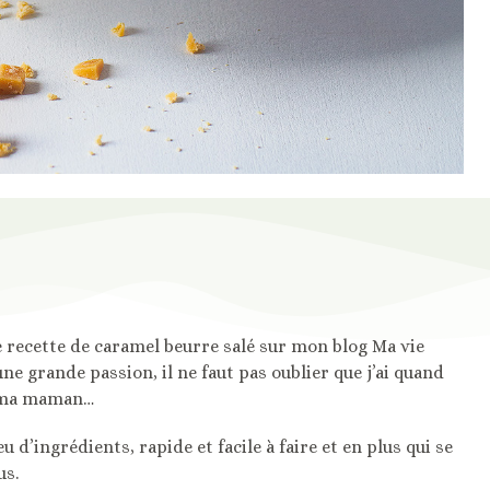
 recette de caramel beurre salé sur mon blog Ma vie
ne grande passion, il ne faut pas oublier que j’ai quand
e ma maman…
’ingrédients, rapide et facile à faire et en plus qui se
us.