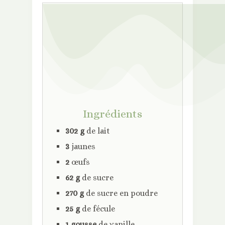
Ingrédients
302 g
de lait
3
jaunes
2
œufs
62 g
de sucre
270 g
de sucre en poudre
25 g
de fécule
1 gousse
de vanille