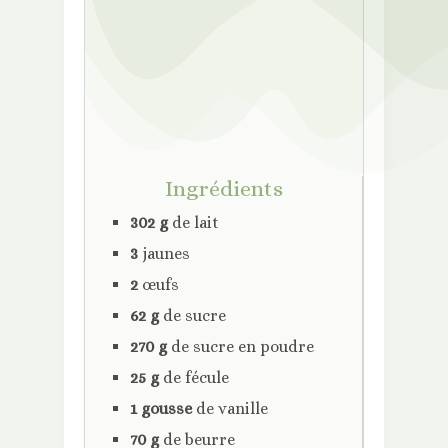
Ingrédients
302 g
de lait
3
jaunes
2
œufs
62 g
de sucre
270 g
de sucre en poudre
25 g
de fécule
1 gousse
de vanille
70 g
de beurre