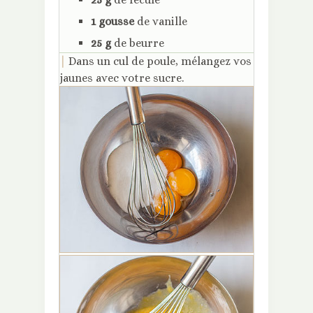
1 gousse
de vanille
25 g
de beurre
|
Dans un cul de poule, mélangez vos
jaunes avec votre sucre.