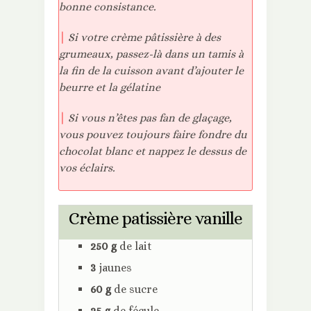
bonne consistance.
|
Si votre crème pâtissière à des
grumeaux, passez-là dans un tamis à
la fin de la cuisson avant d’ajouter le
beurre et la gélatine
|
Si vous n’êtes pas fan de glaçage,
vous pouvez toujours faire fondre du
chocolat blanc et nappez le dessus de
vos éclairs.
Crème patissière vanille
250 g
de lait
3
jaunes
60 g
de sucre
25
g
de fécule