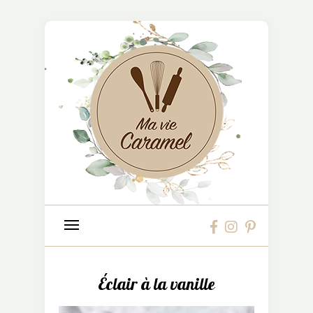
Éclair à la vanille