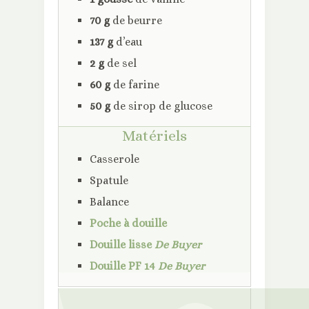
70 g
de beurre
137 g
d’eau
2 g
de sel
60 g
de farine
50 g
de sirop de glucose
Matériels
Casserole
Spatule
Balance
Poche à douille
Douille lisse
De Buyer
Douille PF 14
De Buyer