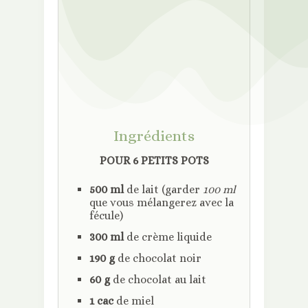
Ingrédients
POUR 6 PETITS POTS
500 ml
de lait (garder
100 ml
que vous mélangerez avec la
fécule)
300 ml
de crème liquide
190 g
de chocolat noir
60 g
de chocolat au lait
1 cac
de miel