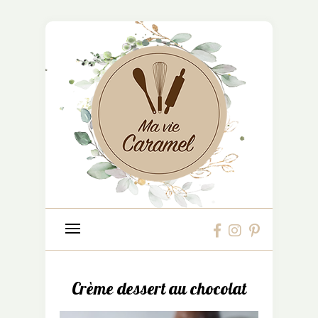
Crème dessert au chocolat