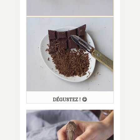
DÉGUSTEZ ! 😋