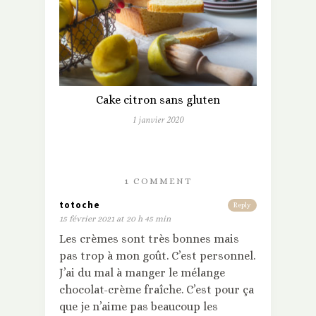
Cake citron sans gluten
1 janvier 2020
1 COMMENT
totoche
Reply
15 février 2021 at 20 h 45 min
Les crèmes sont très bonnes mais
pas trop à mon goût. C’est personnel.
J’ai du mal à manger le mélange
chocolat-crème fraîche. C’est pour ça
que je n’aime pas beaucoup les