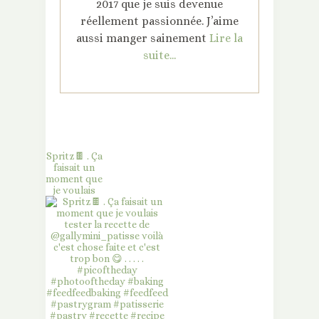
2017 que je suis devenue
réellement passionnée. J’aime
aussi manger sainement
Lire la
suite...
Spritz🍫 . Ça
faisait un
moment que
je voulais