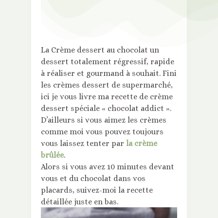
La Crème dessert au chocolat un
dessert totalement régressif, rapide
à réaliser et gourmand à souhait. Fini
les crèmes dessert de supermarché,
ici je vous livre ma recette de crème
dessert spéciale « chocolat addict ».
D’ailleurs si vous aimez les crèmes
comme moi vous pouvez toujours
vous laissez tenter par
la crème
brûlée
.
Alors si vous avez 10 minutes devant
vous et du chocolat dans vos
placards, suivez-moi la recette
détaillée juste en bas.