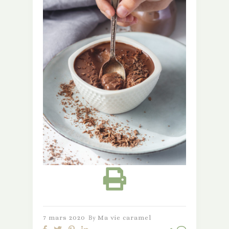
7 mars 2020
By
Ma vie caramel