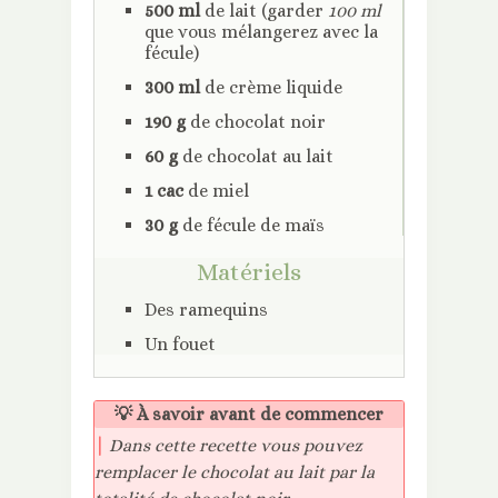
500 ml
de lait (garder
100 ml
que vous mélangerez avec la
fécule)
300 ml
de crème liquide
190 g
de chocolat noir
60 g
de chocolat au lait
1 cac
de miel
30 g
de fécule de maïs
Matériels
Des ramequins
Un fouet
💡 À savoir avant de commencer
|
Dans cette recette vous pouvez
remplacer le chocolat au lait par la