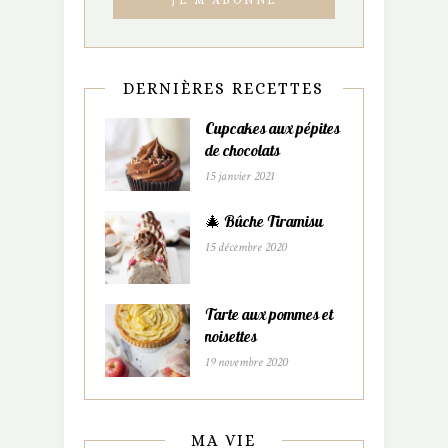
DERNIÈRES RECETTES
Cupcakes aux pépites
de chocolats
15 janvier 2021
🎄 Bûche Tiramisu
15 décembre 2020
Tarte aux pommes et
noisettes
19 novembre 2020
MA VIE