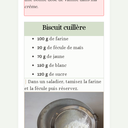
crème.
Biscuit cuillère
100 g
de farine
20 g
de fécule de maïs
70 g
de jaune
150 g
de blanc
120 g
de sucre
|
Dans un saladier, tamisez la farine
et la fécule puis réservez.