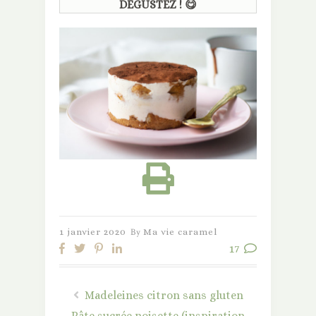
DÉGUSTEZ !
😋
1 janvier 2020
By
Ma vie caramel
17
Madeleines citron sans gluten
Pâte sucrée noisette (inspiration