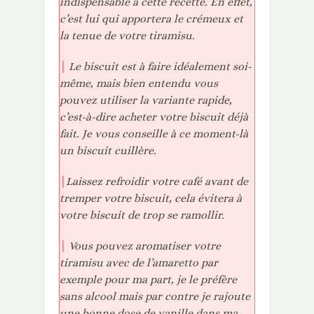
indispensable à cette recette. En effet,
c’est lui qui apportera le crémeux et
la tenue de votre tiramisu.
|
Le biscuit est à faire idéalement soi-
même, mais bien entendu vous
pouvez utiliser la variante rapide,
c’est-à-dire acheter votre biscuit déjà
fait. Je vous conseille à ce moment-là
un biscuit cuillère.
|
Laissez refroidir votre café avant de
tremper votre biscuit, cela évitera à
votre biscuit de trop se ramollir.
|
Vous pouvez aromatiser votre
tiramisu avec de l’amaretto par
exemple pour ma part, je le préfère
sans alcool mais par contre je rajoute
une bonne dose de vanille dans ma