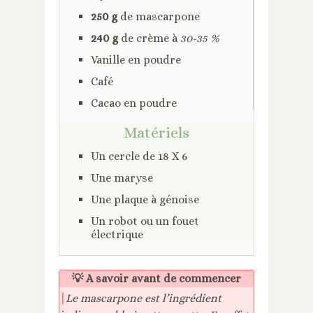
250 g
de mascarpone
240 g
de crème à
30-35 %
Vanille en poudre
Café
Cacao en poudre
Matériels
Un cercle de 18 X 6
Une maryse
Une plaque à génoise
Un robot ou un fouet
électrique
💡 A savoir avant de commencer
|
Le mascarpone est l’ingrédient