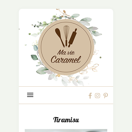
Tiramisu