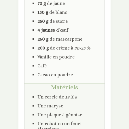
70 g
de jaune
150 g
de blanc
250 g
de sucre
4 jaunes
d’œuf
250 g
de mascarpone
200 g
de crème à
30-35 %
Vanille en poudre
Café
Cacao en poudre
Matériels
Un cercle de
18 X 6
Une maryse
Une plaque à génoise
Un robot ou un fouet