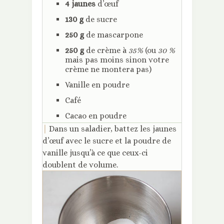
4 jaunes
d’œuf
130 g
de sucre
250 g
de mascarpone
250 g
de crème à
35%
(ou
30 %
mais pas moins sinon votre
crème ne montera pas)
Vanille en poudre
Café
Cacao en poudre
|
Dans un saladier, battez les jaunes
d’œuf avec le sucre et la poudre de
vanille jusqu’à ce que ceux-ci
doublent de volume.