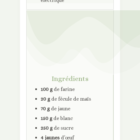
électrique
Ingrédients
100 g
de farine
20 g
de fécule de maïs
70 g
de jaune
150 g
de blanc
250 g
de sucre
4 jaunes
d’œuf