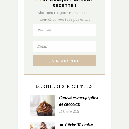
RECETTE !
Abonnes toi pour recevoir mes
nouvelles recettes par email
DERNIÈRES RECETTES
Cupcakes aux pépites
de chocolats
15 janvier 2021
🎄 Bûche Tiramisu