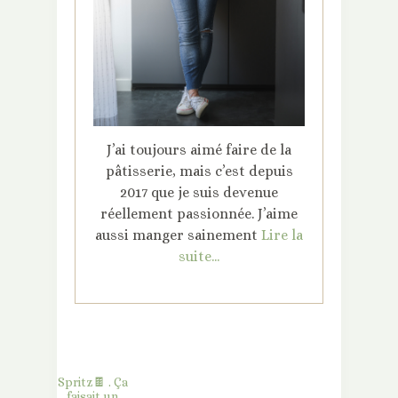
J’ai toujours aimé faire de la
pâtisserie, mais c’est depuis
2017 que je suis devenue
réellement passionnée. J’aime
aussi manger sainement
Lire la
suite...
Spritz🍫 . Ça
faisait un