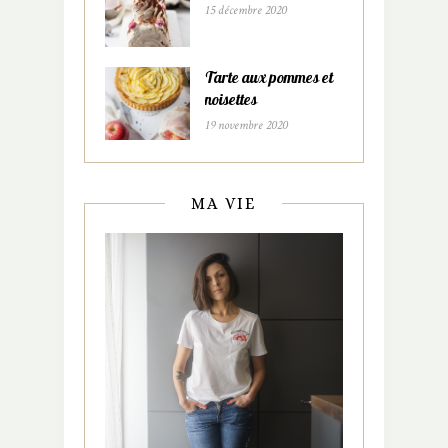
15 décembre 2020
Tarte aux pommes et
noisettes
19 novembre 2020
MA VIE