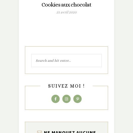
Cookies aux chocolat
21 avril 2020
SUIVEZ MOI !
NE MANQUEZ AUCUNE