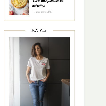
Tarte aux pommes et
noisettes
19 novembre 2020
MA VIE