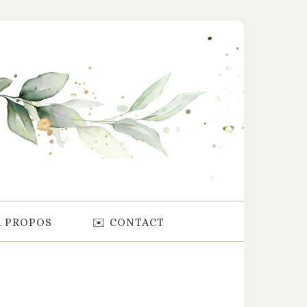
À PROPOS
✉️ CONTACT