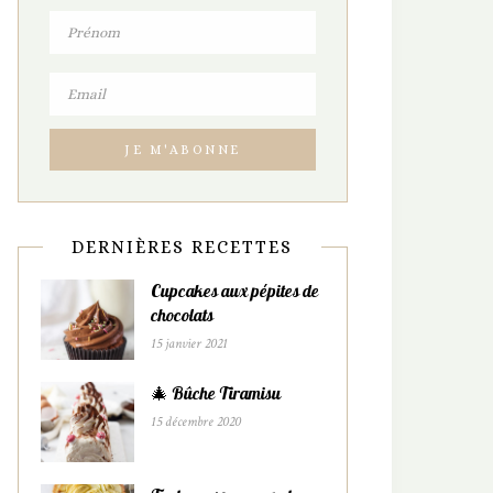
DERNIÈRES RECETTES
Cupcakes aux pépites de
chocolats
15 janvier 2021
🎄 Bûche Tiramisu
15 décembre 2020