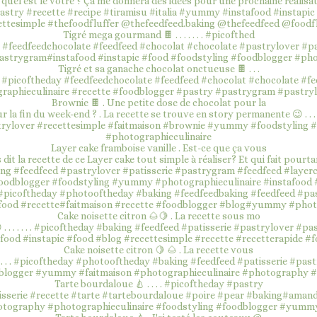
Tigré mega gourmand 🍫 . . . . . . . #picofthed
Tigré et sa ganache chocolat onctueuse 🍫 . . .
Brownie 🍫 . Une petite dose de chocolat pour la
Layer cake framboise vanille . Est-ce que ça vous
Cake noisette citron 🌰🍋 . La recette sous mo
Cake noisette citron 🍋 🌰 . La recette vous
Tarte bourdaloue 🍐 . . . . #picoftheday #pastry